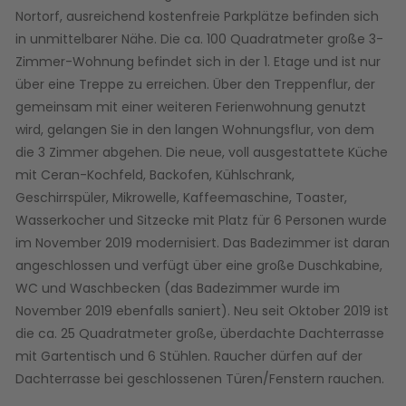
Nortorf, ausreichend kostenfreie Parkplätze befinden sich
in unmittelbarer Nähe. Die ca. 100 Quadratmeter große 3-
Zimmer-Wohnung befindet sich in der 1. Etage und ist nur
über eine Treppe zu erreichen. Über den Treppenflur, der
gemeinsam mit einer weiteren Ferienwohnung genutzt
wird, gelangen Sie in den langen Wohnungsflur, von dem
die 3 Zimmer abgehen. Die neue, voll ausgestattete Küche
mit Ceran-Kochfeld, Backofen, Kühlschrank,
Geschirrspüler, Mikrowelle, Kaffeemaschine, Toaster,
Wasserkocher und Sitzecke mit Platz für 6 Personen wurde
im November 2019 modernisiert. Das Badezimmer ist daran
angeschlossen und verfügt über eine große Duschkabine,
WC und Waschbecken (das Badezimmer wurde im
November 2019 ebenfalls saniert). Neu seit Oktober 2019 ist
die ca. 25 Quadratmeter große, überdachte Dachterrasse
mit Gartentisch und 6 Stühlen. Raucher dürfen auf der
Dachterrasse bei geschlossenen Türen/Fenstern rauchen.