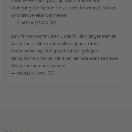
Schöne Wohnung, gut gelegen. Geräumige
Wohnung (wir haben sie zu zweit bewohnt). Netter
und hilfsbereiter Vermieter.
― CLAUDIA (FEWO 03)
Empfehlenswert! Vielen Dank für den angenehmen
Aufenthalt in Ihrer liebevoll eingerichteten
Ferienwohnung. Ruhig und zentral gelegen,
gemütliche Zimmer mit einer einladenden Terrasse.
Wir kommen gerne wieder.
― ANGELA (FEWO 03)