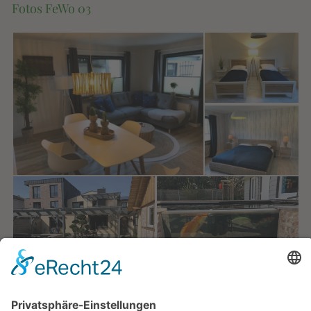
Fotos FeWo 03