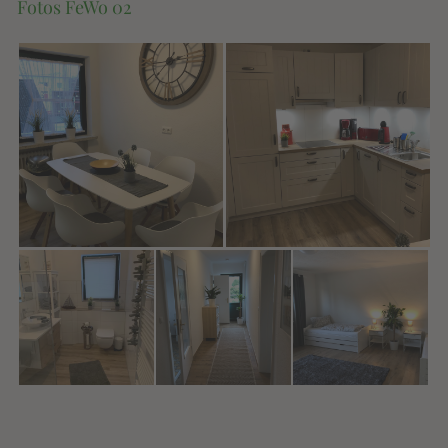
Fotos FeWo 02