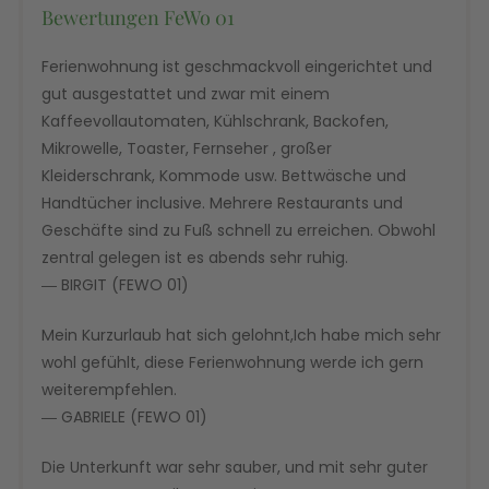
Bewertungen FeWo 01
Ferienwohnung ist geschmackvoll eingerichtet und
gut ausgestattet und zwar mit einem
Kaffeevollautomaten, Kühlschrank, Backofen,
Mikrowelle, Toaster, Fernseher , großer
Kleiderschrank, Kommode usw. Bettwäsche und
Handtücher inclusive. Mehrere Restaurants und
Geschäfte sind zu Fuß schnell zu erreichen. Obwohl
zentral gelegen ist es abends sehr ruhig.
― BIRGIT (FEWO 01)
Mein Kurzurlaub hat sich gelohnt,Ich habe mich sehr
wohl gefühlt, diese Ferienwohnung werde ich gern
weiterempfehlen.
― GABRIELE (FEWO 01)
Die Unterkunft war sehr sauber, und mit sehr guter