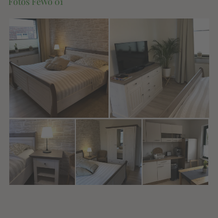
Fotos FeWo 01