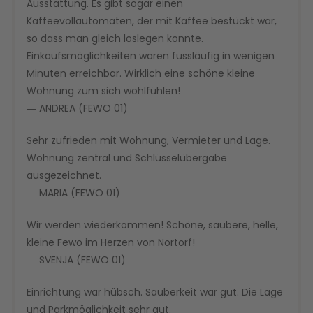
Ausstattung. Es gibt sogar einen
Kaffeevollautomaten, der mit Kaffee bestückt war,
so dass man gleich loslegen konnte.
Einkaufsmöglichkeiten waren fussläufig in wenigen
Minuten erreichbar. Wirklich eine schöne kleine
Wohnung zum sich wohlfühlen!
― ANDREA (FEWO 01)
Sehr zufrieden mit Wohnung, Vermieter und Lage.
Wohnung zentral und Schlüsselübergabe
ausgezeichnet.
― MARIA (FEWO 01)
Wir werden wiederkommen! Schöne, saubere, helle,
kleine Fewo im Herzen von Nortorf!
― SVENJA (FEWO 01)
Einrichtung war hübsch. Sauberkeit war gut. Die Lage
und Parkmöglichkeit sehr gut.