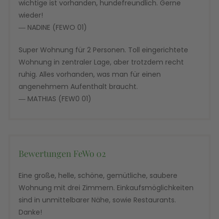
wichtige ist vorhanden, hundefreundlich. Gerne
wieder!
― NADINE (FEWO 01)
Super Wohnung für 2 Personen. Toll eingerichtete
Wohnung in zentraler Lage, aber trotzdem recht
ruhig. Alles vorhanden, was man für einen
angenehmem Aufenthalt braucht.
― MATHIAS (FEW0 01)
Bewertungen FeWo 02
Eine große, helle, schöne, gemütliche, saubere
Wohnung mit drei Zimmern. Einkaufsmöglichkeiten
sind in unmittelbarer Nähe, sowie Restaurants.
Danke!