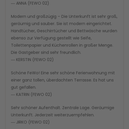
― ANNA (FEWO 02)
Modern und großzügig – Die Unterkunft ist sehr groß,
geräumig und sauber. Sie ist modern eingerichtet.
Handtücher, Geschirrtücher und Bettwäsche wurden
ebenso zur Verfügung gestellt wie Seife,
Toilettenpapier und Küchenrollen in großer Menge.
Die Gastgeber sind sehr freundlich.
― KERSTIN (FEWO 02)
Schöne FeWo! Eine sehr schöne Ferienwohnung mit
einer ganz tollen, überdachten Terrasse. Es hat uns
gut gefallen.
― KATRIN (FEWO 02)
Sehr schöner Aufenthalt. Zentrale Lage. Geräumige
Unterkunft. Jederzeit weiterzuempfehlen.
― JIRKO (FEWO 02)