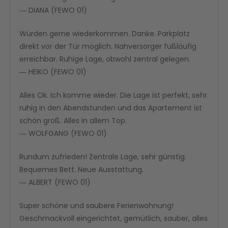
― DIANA (FEWO 01)
Würden gerne wiederkommen. Danke. Parkplatz
direkt vor der Tür möglich. Nahversorger fußläufig
erreichbar. Ruhige Lage, obwohl zentral gelegen.
― HEIKO (FEWO 01)
Alles Ok. Ich komme wieder. Die Lage ist perfekt, sehr
ruhig in den Abendstunden und das Apartement ist
schön groß. Alles in allem Top.
― WOLFGANG (FEWO 01)
Rundum zufrieden! Zentrale Lage, sehr günstig.
Bequemes Bett. Neue Ausstattung.
― ALBERT (FEWO 01)
Super schöne und saubere Ferienwohnung!
Geschmackvoll eingerichtet, gemütlich, sauber, alles