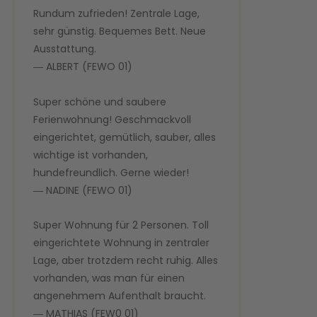
Rundum zufrieden! Zentrale Lage,
sehr günstig. Bequemes Bett. Neue
Ausstattung.
― ALBERT (FEWO 01)
Super schöne und saubere
Ferienwohnung! Geschmackvoll
eingerichtet, gemütlich, sauber, alles
wichtige ist vorhanden,
hundefreundlich. Gerne wieder!
― NADINE (FEWO 01)
Super Wohnung für 2 Personen. Toll
eingerichtete Wohnung in zentraler
Lage, aber trotzdem recht ruhig. Alles
vorhanden, was man für einen
angenehmem Aufenthalt braucht.
― MATHIAS (FEW0 01)