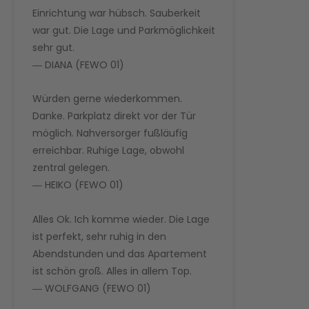
Einrichtung war hübsch. Sauberkeit
war gut. Die Lage und Parkmöglichkeit
sehr gut.
― DIANA (FEWO 01)
Würden gerne wiederkommen.
Danke. Parkplatz direkt vor der Tür
möglich. Nahversorger fußläufig
erreichbar. Ruhige Lage, obwohl
zentral gelegen.
― HEIKO (FEWO 01)
Alles Ok. Ich komme wieder. Die Lage
ist perfekt, sehr ruhig in den
Abendstunden und das Apartement
ist schön groß. Alles in allem Top.
― WOLFGANG (FEWO 01)