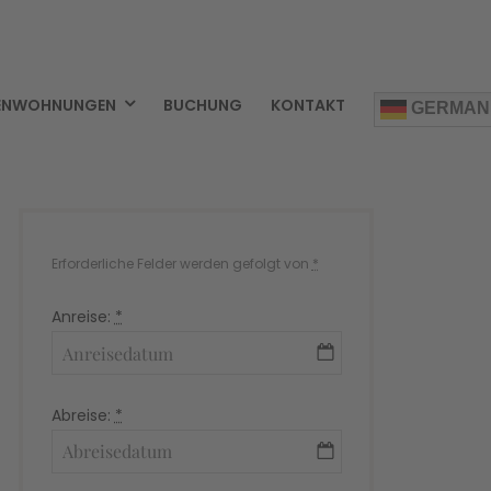
IENWOHNUNGEN
BUCHUNG
KONTAKT
GERMAN
Erforderliche Felder werden gefolgt von
*
Anreise:
*
Abreise:
*