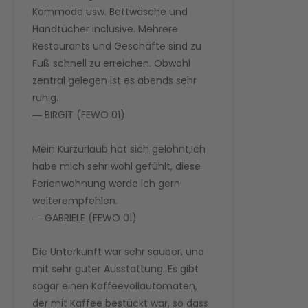
Kommode usw. Bettwäsche und
Handtücher inclusive. Mehrere
Restaurants und Geschäfte sind zu
Fuß schnell zu erreichen. Obwohl
zentral gelegen ist es abends sehr
ruhig.
― BIRGIT (FEWO 01)
Mein Kurzurlaub hat sich gelohnt,Ich
habe mich sehr wohl gefühlt, diese
Ferienwohnung werde ich gern
weiterempfehlen.
― GABRIELE (FEWO 01)
Die Unterkunft war sehr sauber, und
mit sehr guter Ausstattung. Es gibt
sogar einen Kaffeevollautomaten,
der mit Kaffee bestückt war, so dass