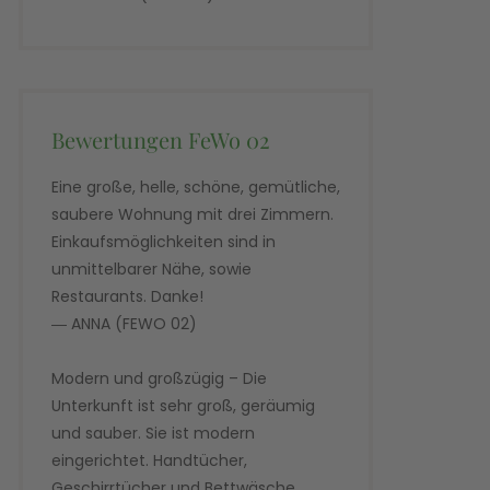
Bewertungen FeWo 02
Eine große, helle, schöne, gemütliche,
saubere Wohnung mit drei Zimmern.
Einkaufsmöglichkeiten sind in
unmittelbarer Nähe, sowie
Restaurants. Danke!
― ANNA (FEWO 02)
Modern und großzügig – Die
Unterkunft ist sehr groß, geräumig
und sauber. Sie ist modern
eingerichtet. Handtücher,
Geschirrtücher und Bettwäsche